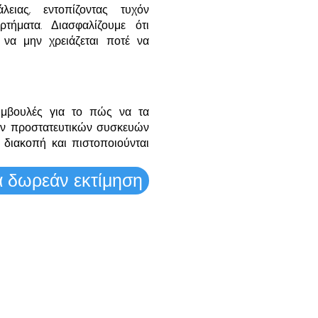
λειας, εντοπίζοντας τυχόν
τήματα. Διασφαλίζουμε ότι
να μην χρειάζεται ποτέ να
υμβουλές για το πώς να τα
έον προστατευτικών συσκευών
 διακοπή και πιστοποιούνται
α δωρεάν εκτίμηση
ΘΕΣΙΕΣ