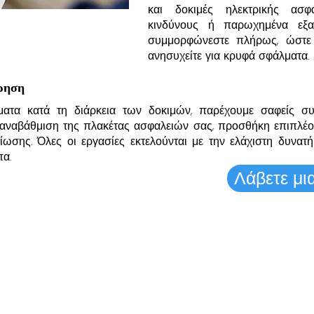
και δοκιμές ηλεκτρικής ασφά
κινδύνους ή παρωχημένα εξαρ
συμμορφώνεστε πλήρως, ώστε 
ανησυχείτε για κρυφά σφάλματα.
ρηση
ματα κατά τη διάρκεια των δοκιμών, παρέχουμε σαφείς σ
ι αναβάθμιση της πλακέτας ασφαλειών σας, προσθήκη επιπλ
ίωσης. Όλες οι εργασίες εκτελούνται με την ελάχιστη δυνατή
α.
Λάβετε μι
ΓΙΑ ΤΟΥΣ ΠΕΛΑΤΕΣ
ΤΟΠΟ