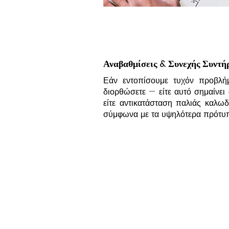
Αναβαθμίσεις & Συνεχής Συντή
Εάν εντοπίσουμε τυχόν προβλή
διορθώσετε — είτε αυτό σημαίνε
είτε αντικατάσταση παλιάς καλωδ
σύμφωνα με τα υψηλότερα πρότυπ
Adam
ΕΠΙΚΟΙΝΩΝΗΣΤΕ ΜΑΖΙ ΜΑΣ