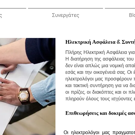
ς
Συνεργάτες
Bl
Ηλεκτρική Ασφάλεια & Συντ
Πλήρης Ηλεκτρική Ασφάλεια για 
Η διατήρηση της ασφάλειας του
δεν είναι απλώς μια νομική απαί
εσάς και την οικογένειά σας. Οι
ηλεκτρολόγοι μας προσφέρουν π
και τακτική συντήρηση για να δ
οι πρίζες, οι διακόπτες και οι 
πληρούν όλους τους ισχύοντες 
Επιθεωρήσεις και δοκιμές ασ
Οι ηλεκτρολόγοι μας πραγματοπ