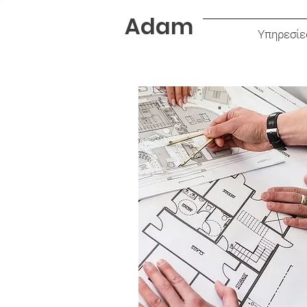
Adam
Υπηρεσίε