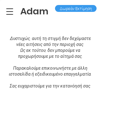
Adam
Δωρεάν Εκτίμηση
Δυστυχώς, αυτή τη στιγμή δεν δεχόμαστε
νέες αιτήσεις από την περιοχή σας.
Ως εκ τούτου, δεν μπορούμε να
προχωρήσουμε με το αίτημά σας.
Παρακαλούμε επικοινωνήστε με άλλη
ιστοσελίδα ή εξειδικευμένο επαγγελματία.
Σας ευχαριστούμε για την κατανόησή σας.