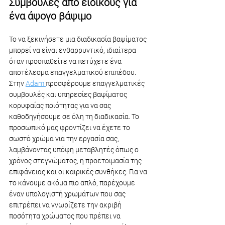
Συμβουλές από ειδικούς για 
ένα άψογο βάψιμο
Το να ξεκινήσετε μια διαδικασία βαψίματος 
μπορεί να είναι ενθαρρυντικό, ιδιαίτερα 
όταν προσπαθείτε να πετύχετε ένα 
αποτέλεσμα επαγγελματικού επιπέδου. 
Στην 
Adam 
προσφέρουμε επαγγελματικές 
συμβουλές και υπηρεσίες βαψίματος 
κορυφαίας ποιότητας για να σας 
καθοδηγήσουμε σε όλη τη διαδικασία. Το 
προσωπικό μας φροντίζει να έχετε το 
σωστό χρώμα για την εργασία σας, 
λαμβάνοντας υπόψη μεταβλητές όπως ο 
χρόνος στεγνώματος, η προετοιμασία της 
επιφάνειας και οι καιρικές συνθήκες. Για να 
το κάνουμε ακόμα πιο απλό, παρέχουμε 
έναν υπολογιστή χρωμάτων που σας 
επιτρέπει να γνωρίζετε την ακριβή 
ποσότητα χρώματος που πρέπει να 