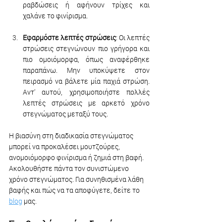
ραβδώσεις ή αφήνουν τρίχες και 
χαλάνε το φινίρισμα.
Εφαρμόστε λεπτές στρώσεις
: Οι λεπτές 
στρώσεις στεγνώνουν πιο γρήγορα και 
πιο ομοιόμορφα, όπως αναφέρθηκε 
παραπάνω. Μην υποκύψετε στον 
πειρασμό να βάλετε μία παχιά στρώση. 
Αντ' αυτού, χρησιμοποιήστε πολλές 
λεπτές στρώσεις με αρκετό χρόνο 
στεγνώματος μεταξύ τους.
Η βιασύνη στη διαδικασία στεγνώματος 
μπορεί να προκαλέσει μουτζούρες, 
ανομοιόμορφο φινίρισμα ή ζημιά στη βαφή. 
Ακολουθήστε πάντα τον συνιστώμενο 
χρόνο στεγνώματος. Για συνηθισμένα λάθη 
βαφής και πώς να τα αποφύγετε, δείτε το 
blog
 μας.