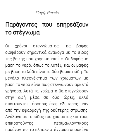
Πηγή: Pexels
Παράγοντες που επηρεάζουν 
το στέγνωμα
Οι χρόνοι στεγνώματος της βαφής 
διαφέρουν σημαντικά ανάλογα με το είδος 
της βαφής που χρησιμοποιείτε. Οι βαφές με 
βάση το νερό, όπως το λατέξ, και οι βαφές 
με βάση το λάδι είναι τα δύο βασικά είδη. Το 
μεγάλο πλεονέκτημα των χρωμάτων με 
βάση το νερό είναι πως στεγνώνουν αρκετά 
γρήγορα. Αυτά τα χρώματα θα στεγνώσουν 
στην αφή μέσα σε δύο ώρες, αλλά 
απαιτούνται τέσσερις έως έξι ώρες πριν 
από την εφαρμογή της δεύτερης στρώσης. 
Ανάλογα με το είδος του χρώματος και τους 
επικρατούντες περιβαλλοντικούς 
παράγοντες, το πλήρες στέγνωμα μπορεί να 