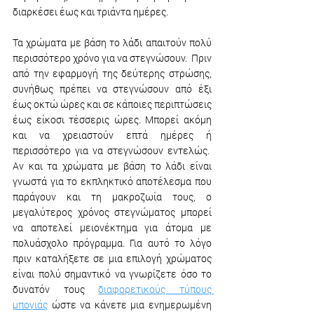
διαρκέσει έως και τριάντα ημέρες.
Τα χρώματα με βάση το λάδι απαιτούν πολύ 
περισσότερο χρόνο για να στεγνώσουν.  Πριν 
από την εφαρμογή της δεύτερης στρώσης, 
συνήθως πρέπει να στεγνώσουν από έξι 
έως οκτώ ώρες και σε κάποιες περιπτώσεις 
έως είκοσι τέσσερις ώρες. Μπορεί ακόμη 
και να χρειαστούν επτά ημέρες ή 
περισσότερο για να στεγνώσουν εντελώς.  
Αν και τα χρώματα με βάση το λάδι είναι 
γνωστά για το εκπληκτικό αποτέλεσμα που 
παράγουν και τη μακροζωία τους, ο 
μεγαλύτερος χρόνος στεγνώματος μπορεί 
να αποτελεί μειονέκτημα για άτομα με 
πολυάσχολο πρόγραμμα. Για αυτό το λόγο 
πριν καταλήξετε σε μια επιλογή χρώματος 
είναι πολύ σημαντικό να γνωρίζετε όσο το 
δυνατόν τους 
διαφορετικούς τύπους 
μπογιάς
 ώστε να κάνετε μια ενημερωμένη 