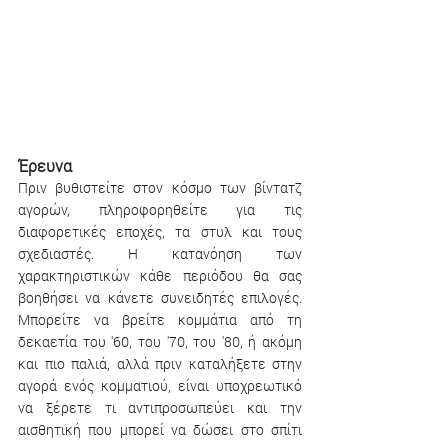
Έρευνα
Πριν βυθιστείτε στον κόσμο των βίντατζ 
αγορών, πληροφορηθείτε για τις 
διαφορετικές εποχές, τα στυλ και τους 
σχεδιαστές. Η κατανόηση των 
χαρακτηριστικών κάθε περιόδου θα σας 
βοηθήσει να κάνετε συνειδητές επιλογές. 
Μπορείτε να βρείτε κομμάτια από τη 
δεκαετία του '60, του '70, του '80, ή ακόμη 
και πιο παλιά, αλλά πριν καταλήξετε στην 
αγορά ενός κομματιού, είναι υποχρεωτικό 
να ξέρετε τι αντιπροσωπεύει και την 
αισθητική που μπορεί να δώσει στο σπίτι 