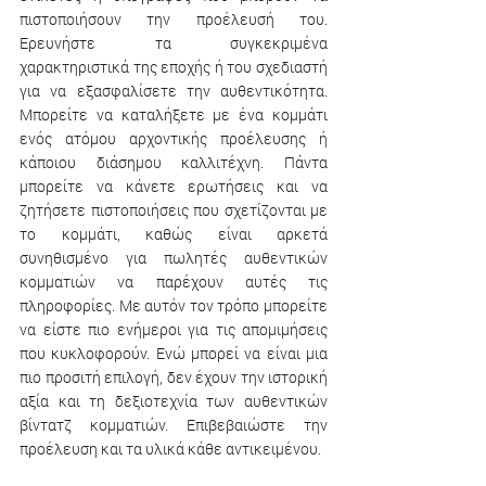
πιστοποιήσουν την προέλευσή του. 
Ερευνήστε τα συγκεκριμένα 
χαρακτηριστικά της εποχής ή του σχεδιαστή 
για να εξασφαλίσετε την αυθεντικότητα. 
Μπορείτε να καταλήξετε με ένα κομμάτι 
ενός ατόμου αρχοντικής προέλευσης ή 
κάποιου διάσημου καλλιτέχνη. Πάντα 
μπορείτε να κάνετε ερωτήσεις και να 
ζητήσετε πιστοποιήσεις που σχετίζονται με 
το κομμάτι, καθώς είναι αρκετά 
συνηθισμένο για πωλητές αυθεντικών 
κομματιών να παρέχουν αυτές τις 
πληροφορίες. Με αυτόν τον τρόπο μπορείτε 
να είστε πιο ενήμεροι για τις απομιμήσεις 
που κυκλοφορούν. Ενώ μπορεί να είναι μια 
πιο προσιτή επιλογή, δεν έχουν την ιστορική 
αξία και τη δεξιοτεχνία των αυθεντικών 
βίντατζ κομματιών. Επιβεβαιώστε την 
προέλευση και τα υλικά κάθε αντικειμένου.