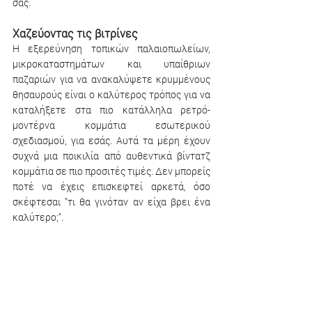
σας.
Χαζεύοντας τις βιτρίνες
Η εξερεύνηση τοπικών παλαιοπωλείων, 
μικροκαταστημάτων και υπαίθριων 
παζαριών για να ανακαλύψετε κρυμμένους 
θησαυρούς είναι ο καλύτερος τρόπος για να 
καταλήξετε στα πιο κατάλληλα ρετρό-
μοντέρνα κομμάτια εσωτερικού 
σχεδιασμού, για εσάς. Αυτά τα μέρη έχουν 
συχνά μια ποικιλία από αυθεντικά βίντατζ 
κομμάτια σε πιο προσιτές τιμές. Δεν μπορείς 
ποτέ να έχεις επισκεφτεί αρκετά, όσο 
σκέφτεσαι "τι θα γινόταν αν είχα βρει ένα 
καλύτερο;". 