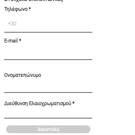
Τηλέφωνο *
E-mail *
Ονοματεπώνυμο
Διεύθυνση Ελαιοχρωματισμού
Αποστολή