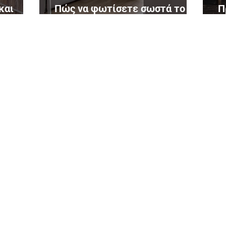
και
Πώς να φωτίσετε σωστά το
Π
εσωτερικό του σπιτιού σας;
β
ΓΙΑ ΤΟΥΣ ΠΕΛΑΤΕΣ
ΤΟΠΟ
r
Γιατί να επιλέξετε την Adam;
Ada
Όροι και Προϋποθέσεις
Ada
ΓΙΑ ΤΟΥΣ ΣΥΝΕΡΓΑΤΕΣ
Ada