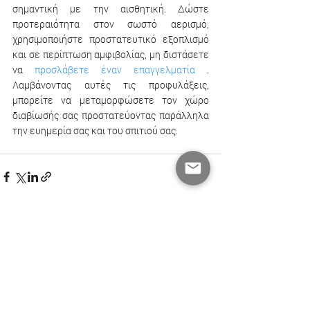
σημαντική με την αισθητική. Δώστε 
προτεραιότητα στον σωστό αερισμό, 
χρησιμοποιήστε προστατευτικό εξοπλισμό 
και σε περίπτωση αμφιβολίας, μη διστάσετε 
να 
προσλάβετε έναν επαγγελματία
 . 
Λαμβάνοντας αυτές τις προφυλάξεις, 
μπορείτε να μεταμορφώσετε τον χώρο 
διαβίωσής σας προστατεύοντας παράλληλα 
την ευημερία σας και του σπιτιού σας.
Πρόσφατες αναρτήσεις
Εμφάνιση όλων