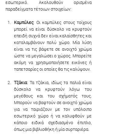
εσωτερικό. Ακολουθούν ορισμένα 
παραδείγματα τέτοιων στοιχείων: 
Καμπύλες
: Οι καμπύλες στους τοίχους 
μπορεί να είναι δύσκολο να κρυφτούν 
επειδή συχνά δεν είναι καλαίσθητες και 
καταλαμβάνουν πολύ χώρο. Μία λύση 
είναι να τις βάψετε σε ανοιχτό χρώμα 
ώστε να μεγαλώσει ο χώρος. Μπορείτε 
ακόμη να χρησιμοποιήσετε εικόνες ή 
ταπετσαρίες οι οποίες θα τις καλύψουν. 
Τζάκια
: Τα τζάκια, ιδίως τα παλιά είναι 
δύσκολο να κρυφτούν λόγω του 
μεγέθους και του σχήματός τους. 
Μπορούν να βαφτούν σε ανοιχτό χρώμα 
για να ταιριάζουν με τον υπόλοιπο 
εσωτερικό χώρο ή να καλυφθούν με 
κάποιο ειδικά σχεδιασμένο έπιπλο, 
όπως μια βιβλιοθήκη ή μία συρταριέρα.