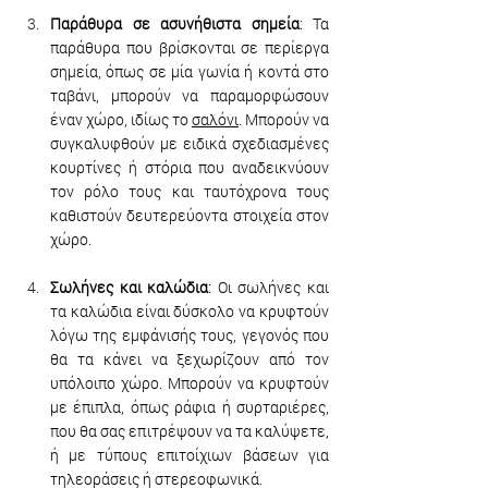
Παράθυρα σε ασυνήθιστα σημεία
: Τα 
παράθυρα που βρίσκονται σε περίεργα 
σημεία, όπως σε μία γωνία ή κοντά στο 
ταβάνι, μπορούν να παραμορφώσουν 
έναν χώρο, ιδίως το 
σαλόνι
. Μπορούν να 
συγκαλυφθούν με ειδικά σχεδιασμένες 
κουρτίνες ή στόρια που αναδεικνύουν 
τον ρόλο τους και ταυτόχρονα τους 
καθιστούν δευτερεύοντα στοιχεία στον 
χώρο.
Σωλήνες και καλώδια
: Οι σωλήνες και 
τα καλώδια είναι δύσκολο να κρυφτούν 
λόγω της εμφάνισής τους, γεγονός που 
θα τα κάνει να ξεχωρίζουν από τον 
υπόλοιπο χώρο. Μπορούν να κρυφτούν 
με έπιπλα, όπως ράφια ή συρταριέρες, 
που θα σας επιτρέψουν να τα καλύψετε, 
ή με τύπους επιτοίχιων βάσεων για 
τηλεοράσεις ή στερεοφωνικά. 