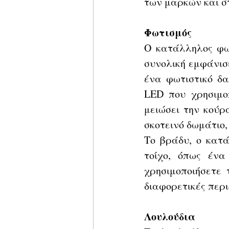
των μαρκών και σ
Φωτισμός
Ο κατάλληλος φωτ
συνολική εμφάνιση
ένα φωτιστικό δα
LED που χρησιμοπ
μειώσει την κούρ
σκοτεινό δωμάτιο,
Το βράδυ, ο κατά
τοίχο, όπως ένα
χρησιμοποιήσετε 
διαφορετικές περι
Λουλούδια