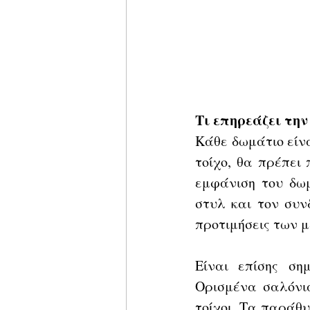
Τι επηρεάζει την
Κάθε δωμάτιο είνα
τοίχο, θα πρέπει
εμφάνιση του δωμ
στυλ και τον συν
προτιμήσεις των μ
Είναι επίσης ση
Ορισμένα σαλόνια
τοίχοι. Τα παράθυ