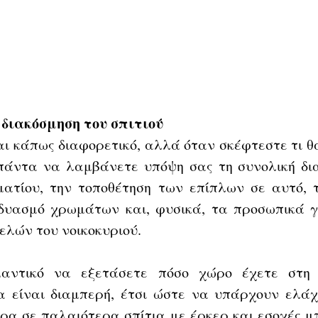
 διακόσμηση του σπιτιού
ι κάπως διαφορετικό, αλλά όταν σκέφτεστε τι θα
 πάντα να λαμβάνετε υπόψη σας τη συνολική δια
ατίου, την τοποθέτηση των επίπλων σε αυτό, τ
δυασμό χρωμάτων και, φυσικά, τα προσωπικά γο
ελών του νοικοκυριού. 
μαντικό να εξετάσετε πόσο χώρο έχετε στη δ
 είναι διαμπερή, έτσι ώστε να υπάρχουν ελάχι
ρα σε παλαιότερα σπίτια με έρκερ και εσοχές μπ