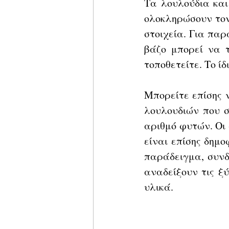
Τα λουλούδια και
ολοκληρώσουν τον
στοιχεία. Για πα
βάζο μπορεί να τ
τοποθετείτε. Το ί
Μπορείτε επίσης ν
λουλουδιών που σ
αριθμό φυτών. Οι
είναι επίσης δημο
παράδειγμα, συνδ
αναδείξουν τις ξύ
υλικά. 