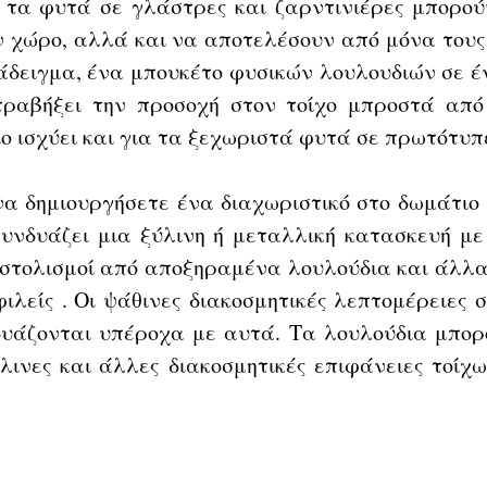
 τα φυτά σε γλάστρες και ζαρντινιέρες μπορούν
 χώρο, αλλά και να αποτελέσουν από μόνα τους 
ράδειγμα, ένα μπουκέτο φυσικών λουλουδιών σε έ
ραβήξει την προσοχή στον τοίχο μπροστά από 
διο ισχύει και για τα ξεχωριστά φυτά σε πρωτότυπ
α δημιουργήσετε ένα διαχωριστικό στο δωμάτιο μ
υνδυάζει μια ξύλινη ή μεταλλική κατασκευή με
 στολισμοί από αποξηραμένα λουλούδια και άλλα
φιλείς . Οι ψάθινες διακοσμητικές λεπτομέρειες στ
υάζονται υπέροχα με αυτά. Τα λουλούδια μπορο
λινες και άλλες διακοσμητικές επιφάνειες τοίχω