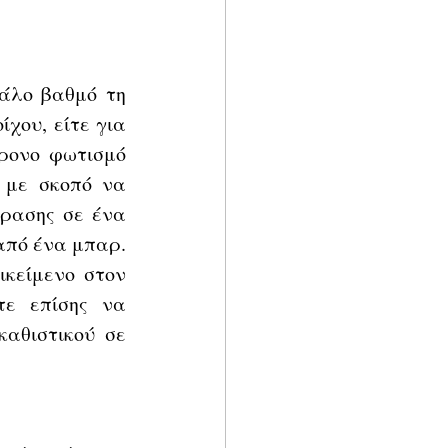
άλο βαθμό τη 
χου, είτε για 
ρονο φωτισμό 
 με σκοπό να 
ρασης σε ένα 
πό ένα μπαρ. 
κείμενο στον 
ε επίσης να 
αθιστικού σε 