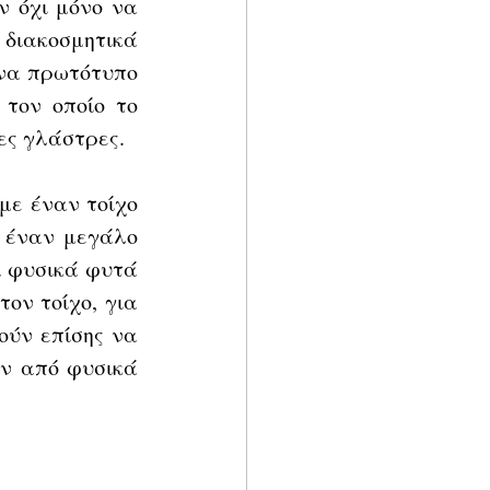
 όχι μόνο να 
διακοσμητικά 
να πρωτότυπο 
τον οποίο το 
ες γλάστρες. 
ε έναν τοίχο 
 έναν μεγάλο 
 φυσικά φυτά 
ον τοίχο, για 
ύν επίσης να 
ν από φυσικά 