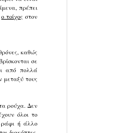
ίμενα, πρέπει 
 
ο τοίχος
 στον 
θρόνες, καθώς 
βρίσκονται σε 
ι από πολλά 
 μεταξύ τους 
τα ρούχα. Δεν 
χουν όλοι το 
 ράφι ή άλλο 
οι διακόπτες, 