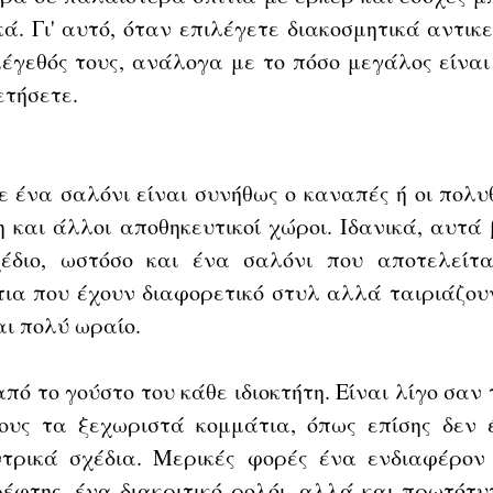
κά. Γι' αυτό, όταν επιλέγετε διακοσμητικά αντικε
μέγεθός τους, ανάλογα με το πόσο μεγάλος είναι
ετήσετε.
ε ένα σαλόνι είναι συνήθως ο καναπές ή οι πολυ
η και άλλοι αποθηκευτικοί χώροι. Ιδανικά, αυτά 
έδιο, ωστόσο και ένα σαλόνι που αποτελείτα
ια που έχουν διαφορετικό στυλ αλλά ταιριάζουν
ι πολύ ωραίο. 
ό το γούστο του κάθε ιδιοκτήτη. Είναι λίγο σαν 
ους τα ξεχωριστά κομμάτια, όπως επίσης δεν έ
ντρικά σχέδια. Μερικές φορές ένα ενδιαφέρον
έφτης, ένα διακριτικό ρολόι, αλλά και πρωτότυπ