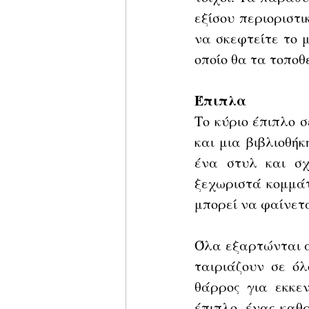
εξίσου περιοριστι
να σκεφτείτε το 
οποίο θα τα τοποθ
Έπιπλα
Το κύριο έπιπλο σ
και μια βιβλιοθήκ
ένα στυλ και σχ
ξεχωριστά κομμάτ
μπορεί να φαίνετα
Όλα εξαρτώνται απ
ταιριάζουν σε όλ
θάρρος για εκκε
έπιπλο, ένας καθρ