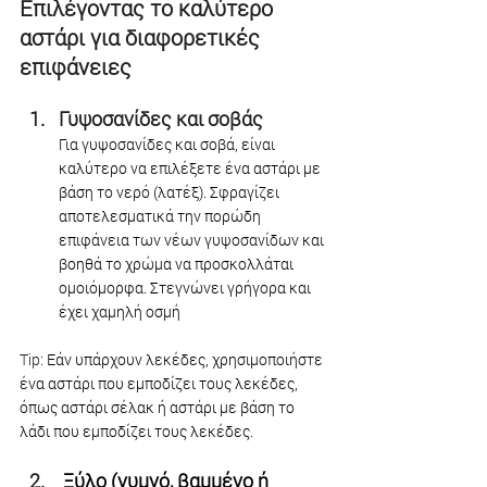
Επιλέγοντας το καλύτερο 
αστάρι για διαφορετικές 
επιφάνειες
Γυψοσανίδες και σοβάς
Για γυψοσανίδες και σοβά, είναι 
καλύτερο να επιλέξετε ένα αστάρι με 
βάση το νερό (λατέξ). Σφραγίζει 
αποτελεσματικά την πορώδη 
επιφάνεια των νέων γυψοσανίδων και 
βοηθά το χρώμα να προσκολλάται 
ομοιόμορφα. Στεγνώνει γρήγορα και 
έχει χαμηλή οσμή
Tip: 
Εάν υπάρχουν λεκέδες, χρησιμοποιήστε 
ένα αστάρι που εμποδίζει τους λεκέδες, 
όπως αστάρι σέλακ ή αστάρι με βάση το 
λάδι που εμποδίζει τους λεκέδες.
 Ξύλο (γυμνό, βαμμένο ή 