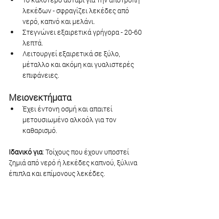
λεκέδων - σφραγίζει λεκέδες από 
νερό, καπνό και μελάνι.
Στεγνώνει εξαιρετικά γρήγορα - 20-60 
λεπτά.
Λειτουργεί εξαιρετικά σε ξύλο, 
μέταλλο και ακόμη και γυαλιστερές 
επιφάνειες.
Μειονεκτήματα
Έχει έντονη οσμή και απαιτεί 
μετουσιωμένο αλκοόλ για τον 
καθαρισμό.
Ιδανικό για
: Τοίχους που έχουν υποστεί 
ζημιά από νερό ή λεκέδες καπνού, ξύλινα 
έπιπλα και επίμονους λεκέδες.