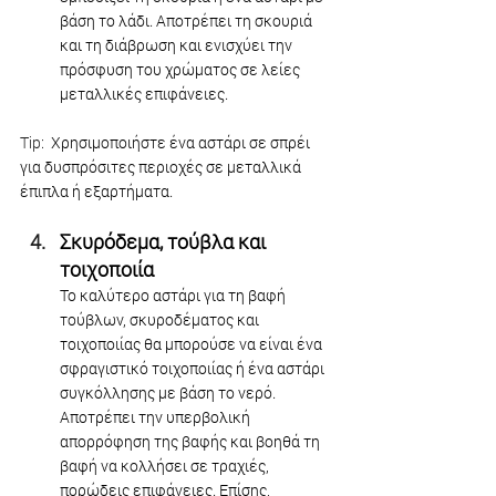
βάση το λάδι. Αποτρέπει τη σκουριά 
και τη διάβρωση και ενισχύει την 
πρόσφυση του χρώματος σε λείες 
μεταλλικές επιφάνειες.
Tip: 
 Χρησιμοποιήστε ένα αστάρι σε σπρέι 
για δυσπρόσιτες περιοχές σε μεταλλικά 
έπιπλα ή εξαρτήματα.
Σκυρόδεμα, τούβλα και 
τοιχοποιία
Το καλύτερο αστάρι για τη βαφή 
τούβλων, σκυροδέματος και 
τοιχοποιίας θα μπορούσε να είναι ένα 
σφραγιστικό τοιχοποιίας ή ένα αστάρι 
συγκόλλησης με βάση το νερό. 
Αποτρέπει την υπερβολική 
απορρόφηση της βαφής και βοηθά τη 
βαφή να κολλήσει σε τραχιές, 
πορώδεις επιφάνειες. Επίσης, 