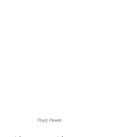
Πηγή: Pexels