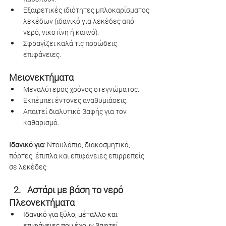
Εξαιρετικές ιδιότητες μπλοκαρίσματος 
λεκέδων (ιδανικό για λεκέδες από 
νερό, νικοτίνη ή καπνό).
Σφραγίζει καλά τις πορώδεις 
επιφάνειες.
Μειονεκτήματα
Μεγαλύτερος χρόνος στεγνώματος.
Εκπέμπει έντονες αναθυμιάσεις.
Απαιτεί διαλυτικό βαφής για τον 
καθαρισμό.
Ιδανικό για
: Ντουλάπια, διακοσμητικά, 
πόρτες, έπιπλα και επιφάνειες επιρρεπείς 
σε λεκέδες
Αστάρι με βάση το νερό 
Πλεονεκτήματα
Ιδανικό για ξύλο, μέταλλο και 
επιφάνειες που έχουν βαφτεί 