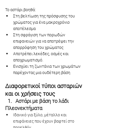
Το αστάρι βοηθά:
Στη βελτίωση της πρόσφυσης του 
χρώματος για ένα μακροχρόνιο 
αποτέλεσμα
Στη σφράγιση των πορωδών 
επιφανειών για να αποτρέψει την 
απορρόφηση του χρώματος
Αποτρέπει λεκέδες, οσμές και 
αποχρωματισμό.
Ενισχύει τη ζωντάνια των χρωμάτων 
παρέχοντας μια ουδέτερη βάση
Διαφορετικοί τύποι ασταριών 
και οι χρήσεις τους
Αστάρι με βάση το λάδι
Πλεονεκτήματα
Ιδανικό για ξύλο, μέταλλο και 
επιφάνειες που έχουν βαφτεί στο 
παρελθόν.