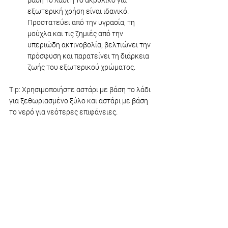
εξωτερική χρήση είναι ιδανικό. 
Προστατεύει από την υγρασία, τη 
μούχλα και τις ζημιές από την 
υπεριώδη ακτινοβολία, βελτιώνει την 
πρόσφυση και παρατείνει τη διάρκεια 
ζωής του εξωτερικού χρώματος.
Tip: 
Χρησιμοποιήστε αστάρι με βάση το λάδι 
για ξεθωριασμένο ξύλο και αστάρι με βάση 
το νερό για νεότερες επιφάνειες.