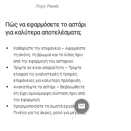
Πηγή: Pexels
Πώς να εφαρμόσετε το αστάρι 
για καλύτερα αποτελέσματα;
Καθαρίστε την επιφάνεια – Αφαιρέστε 
τη σκόνη, τη βρωμιά και το λίπος πριν 
από την εφαρμογή του ασταριού.
Τρίψτε αν είναι απαραίτητο – Τρίψτε 
ελαφρά τις γυαλιστερές ή τραχιές 
επιφάνειες για καλύτερη πρόσφυση.
Ανακατέψτε το αστάρι – Βεβαιωθείτε 
ότι έχει ομοιόμορφη σύσταση πριν από 
την εφαρμογή.
Χρησιμοποιήστε τα σωστά εργαλεία – 
Πινέλο για τις άκρες, ρολό για μεγάλες 
επιφάνειες, ψεκαστήρα για ομαλό 
φινίρισμα.