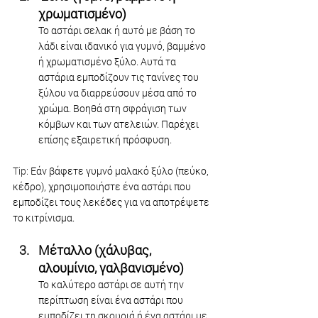
χρωματισμένο)
Το αστάρι σελακ ή αυτό με βάση το 
λάδι είναι ιδανικό για γυμνό, βαμμένο 
ή χρωματισμένο ξύλο. Αυτά τα 
αστάρια εμποδίζουν τις τανίνες του 
ξύλου να διαρρεύσουν μέσα από το 
χρώμα. Βοηθά στη σφράγιση των 
κόμβων και των ατελειών. Παρέχει 
επίσης εξαιρετική πρόσφυση.
Tip: 
Εάν βάφετε γυμνό μαλακό ξύλο (πεύκο, 
κέδρο), χρησιμοποιήστε ένα αστάρι που 
εμποδίζει τους λεκέδες για να αποτρέψετε 
το κιτρίνισμα.
Μέταλλο (χάλυβας, 
αλουμίνιο, γαλβανισμένο)
Το καλύτερο αστάρι σε αυτή την 
περίπτωση είναι ένα αστάρι που 
εμποδίζει τη σκουριά ή ένα αστάρι με 