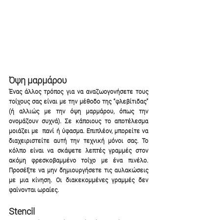
Όψη μαρμάρου
Ένας άλλος τρόπος για να αναζωογονήσετε τους 
τοίχους σας είναι με την μέθοδο της “φλεβίτιδας” 
(ή αλλιώς με την όψη μαρμάρου, όπως την 
ονομάζουν συχνά). Σε κάποιους το αποτέλεσμα 
μοιάζει με  πανί ή ύφασμα. Επιπλέον, μπορείτε να 
διαχειριστείτε αυτή την τεχνική μόνοι σας. Το 
κόλπο είναι να σκάψετε λεπτές γραμμές στον 
ακόμη φρεσκοβαμμένο τοίχο με ένα πινέλο. 
Προσέξτε να μην δημιουργήσετε τις αυλακώσεις 
με μια κίνηση. Οι διακεκομμένες γραμμές δεν 
φαίνονται ωραίες. 
Stencil