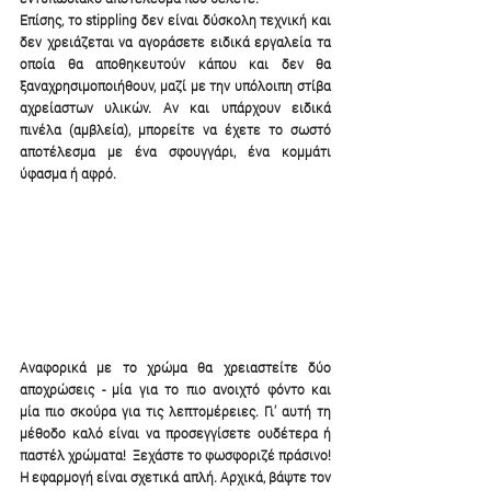
Επίσης, το stippling δεν είναι δύσκολη τεχνική και 
δεν χρειάζεται να αγοράσετε ειδικά εργαλεία τα 
οποία θα αποθηκευτούν κάπου και δεν θα 
ξαναχρησιμοποιήθουν, μαζί με την υπόλοιπη στίβα 
αχρείαστων υλικών. Αν και υπάρχουν ειδικά 
πινέλα (αμβλεία), μπορείτε να έχετε το σωστό 
αποτέλεσμα με ένα σφουγγάρι, ένα κομμάτι 
ύφασμα ή αφρό.
Αναφορικά με το χρώμα θα χρειαστείτε δύο 
αποχρώσεις - μία για το πιο ανοιχτό φόντο και 
μία πιο σκούρα για τις λεπτομέρειες. Γι’ αυτή τη 
μέθοδο καλό είναι να προσεγγίσετε ουδέτερα ή 
παστέλ χρώματα!  Ξεχάστε το φωσφοριζέ πράσινο!
Η εφαρμογή είναι σχετικά απλή. Αρχικά, βάψτε τον 