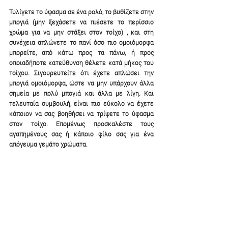
Τυλίγετε το ύφασμα σε ένα ρολό, το βυθίζετε στην 
μπογιά (μην ξεχάσετε να πιέσετε το περίσσιο 
χρώμα για να μην στάξει στον τοίχο) , και στη 
συνέχεια απλώνετε το πανί όσο πιο ομοιόμορφα 
μπορείτε, από κάτω προς τα πάνω, ή προς 
οποιαδήποτε κατεύθυνση θέλετε κατά μήκος του 
τοίχου. Σιγουρευτείτε ότι έχετε απλώσει την 
μπογιά ομοιόμορφα, ώστε να μην υπάρχουν άλλα 
σημεία με πολύ μπογιά και άλλα με λίγη. Και 
τελευταία συμβουλή, είναι πιο εύκολο να έχετε 
κάποιον να σας βοηθήσει να τρίψετε το ύφασμα 
στον τοίχο. Επομένως προσκαλέστε τους 
αγαπημένους σας ή κάποιο φίλο σας για ένα 
απόγευμα γεμάτο χρώματα.