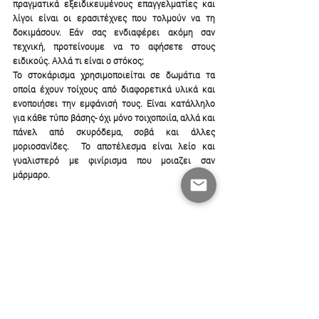
πραγματικά εξειδικευμένους επαγγελματίες και 
λίγοι είναι οι ερασιτέχνες που τολμούν να τη 
δοκιμάσουν. Εάν σας ενδιαφέρει ακόμη σαν 
τεχνική, προτείνουμε να το αφήσετε στους 
ειδικούς. Αλλά τι είναι ο στόκος;
Το στοκάρισμα χρησιμοποιείται σε δωμάτια τα 
οποία έχουν τοίχους από διαφορετικά υλικά και 
ενοποιήσει την εμφάνισή τους. Είναι κατάλληλο 
για κάθε τύπο βάσης- όχι μόνο τοιχοποιία, αλλά και 
πάνελ από σκυρόδεμα, σοβά και άλλες 
μοριοσανίδες.  Το αποτέλεσμα είναι λείο και 
γυαλιστερό με φινίρισμα που μοιαζει σαν 
μάρμαρο.