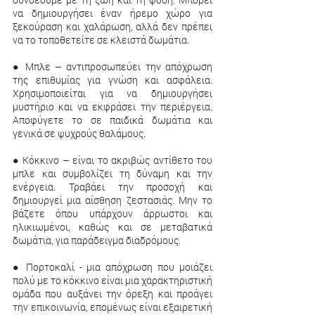
να δημιουργήσει έναν ήρεμο χώρο για 
ξεκούραση και χαλάρωση, αλλά δεν πρέπει 
να το τοποθετείτε σε κλειστά δωμάτια.
● Μπλε – αντιπροσωπεύει την απόχρωση 
της επιθυμίας για γνώση και ασφάλεια. 
Χρησιμοποιείται για να δημιουργήσει 
μυστήριο και να εκφράσει την περιέργεια. 
Αποφύγετε το σε παιδικά δωμάτια και 
γενικά σε ψυχρούς θαλάμους.
● Κόκκινο – είναι το ακριβώς αντίθετο του 
μπλε και συμβολίζει τη δύναμη και την 
ενέργεια. Τραβάει την προσοχή και 
δημιουργεί μια αίσθηση ζεστασιάς. Μην το 
βάζετε όπου υπάρχουν άρρωστοι και 
ηλικιωμένοι, καθώς και σε μεταβατικά 
δωμάτια, για παράδειγμα διαδρόμους.
● Πορτοκαλί - μια απόχρωση που μοιάζει 
πολύ με το κόκκινο είναι μια χαρακτηριστική 
ομάδα που αυξάνει την όρεξη και προάγει 
την επικοινωνία, επομένως είναι εξαιρετική 