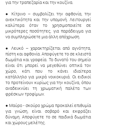
για την τραπεζαρία και την κουζίνα.
● Κίτρινο – συμβολίζει την αφθονία, την 
ανεκτικότητα και την υπομονή. Λειτουργεί 
καλύτερα όταν το χρησιμοποιείτε σε 
μικρότερες ποσότητες, για παράδειγμα για 
να συμπληρώσετε μια άλλη απόχρωση.
● Λευκό – χαρακτηρίζεται από αγνότητα, 
πίστη και αφθονία. Αποφύγετε το σε κλειστά 
δωμάτια και γραφεία. Το δυνατό του σημείο 
είναι ότι μπορεί να μεγεθύνει οπτικά τον 
χώρο, κάτι που το κάνει ιδιαίτερα 
κατάλληλο για μικρά νοικοκυριά. Οι ειδικοί 
το προτείνουν κυρίως για την κουζίνα, όπου 
αναδεικνύει τη χρωματική παλέτα των 
φρέσκων τροφίμων.
● Μαύρο - σκούρο χρώμα προκαλεί επιθυμία 
για γνώση, είναι σοβαρό και εκφράζει 
δύναμη. Αποφύγετε το σε παιδικά δωμάτια 
και χώρους μελέτης.