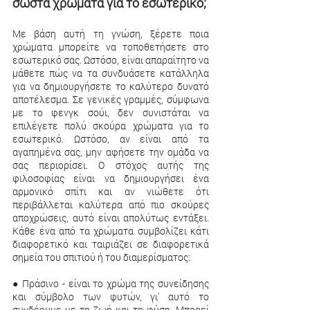
σωστά χρώματα για το εσωτερικό;
Με βάση αυτή τη γνώση, ξέρετε ποια 
χρώματα μπορείτε να τοποθετήσετε στο 
εσωτερικό σας. Ωστόσο, είναι απαραίτητο να 
μάθετε πώς να τα συνδυάσετε κατάλληλα 
για να δημιουργήσετε το καλύτερο δυνατό 
αποτέλεσμα. Σε γενικές γραμμές, σύμφωνα 
με το φενγκ σούι, δεν συνιστάται να 
επιλέγετε πολύ σκούρα χρώματα για το 
εσωτερικό. Ωστόσο, αν είναι από τα 
αγαπημένα σας, μην αφήσετε την ομάδα να 
σας περιορίσει. Ο στόχος αυτής της 
φιλοσοφίας είναι να δημιουργήσει ένα 
αρμονικό σπίτι και αν νιώθετε ότι 
περιβάλλεται καλύτερα από πιο σκούρες 
αποχρώσεις, αυτό είναι απολύτως εντάξει. 
Κάθε ένα από τα χρώματα συμβολίζει κάτι 
διαφορετικό και ταιριάζει σε διαφορετικά 
σημεία του σπιτιού ή του διαμερίσματος:
● Πράσινο - είναι το χρώμα της συνείδησης 
και σύμβολο των φυτών, γι' αυτό το 
συνδέουμε με τη ζωή και τη φύση. Μπορεί 