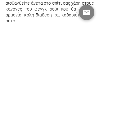
αισθανθείτε άνετα στο σπίτι σας χάρη στους 
κανόνες του φενγκ σούι που θα φέρουν 
αρμονία, καλή διάθεση και καθαριότητα σε 
αυτό.
Πηγή: Westwing
Πρόσφατες αναρτήσεις
Εμφάνιση όλων