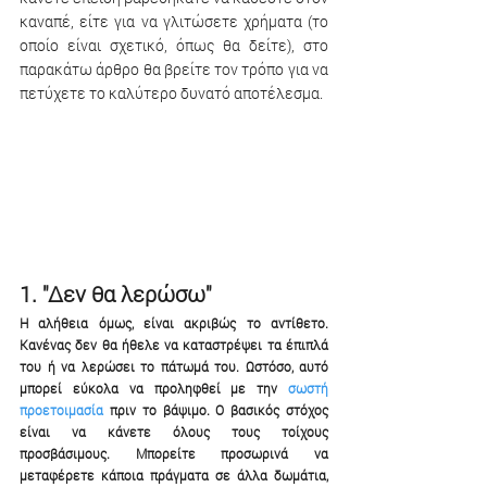
καναπέ, είτε για να γλιτώσετε χρήματα (το 
οποίο είναι σχετικό, όπως θα δείτε), στο 
παρακάτω άρθρο θα βρείτε τον τρόπο για να 
πετύχετε το καλύτερο δυνατό αποτέλεσμα.
1. "Δεν θα λερώσω"
Η αλήθεια όμως, είναι ακριβώς το αντίθετο. 
Κανένας δεν θα ήθελε να καταστρέψει τα έπιπλά 
του ή να λερώσει το πάτωμά του. Ωστόσο, αυτό 
μπορεί εύκολα να προληφθεί με την 
σωστή 
προετοιμασία
 πριν το βάψιμο. Ο βασικός στόχος 
είναι να κάνετε όλους τους τοίχους 
προσβάσιμους. Μπορείτε προσωρινά να 
μεταφέρετε κάποια πράγματα σε άλλα δωμάτια, 