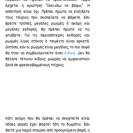
έρχεται η ερώτηση “Ξεκινάω να βάφω;”. Η 
απάντηση είναι όχι. Πρέπει πρώτα να ελέγξετε 
τους τοίχους που σκοπεύετε να βάψετε. Εάν 
βρείτε τρύπες, μεγάλες ρωγμές ή ακόμη και 
μεγάλες εκδορές, θα πρέπει πρώτα να τις 
φτιάξετε. Για τις περισσότερες εκδορές και 
ρωγμές λίγος στόκος ή τσιμέντο είναι αρκετά. 
Ωστόσο, εάν οι ρωγμές είναι μεγάλες, το πιο σοφό 
θα ήταν να συμβουλευτείτε έναν 
ειδικό
. Δεν θα 
θέλατε τέτοιου είδους ρωγμές να εμφανιστούν 
ξανά σε φρεσκοβαμμένους τοίχους. 
Κάτι ακόμη που θα πρέπει να σκεφτείτε είναι 
πόσες φορές έχει βαφτεί ήδη το δωμάτιο. Εάν 
δείτε μια παχιά στρώση από προηγούμενη βαφή, η 