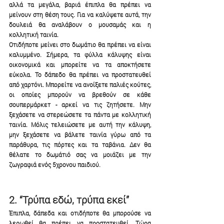
αλλά τα μεγάλα, βαριά έπιπλα θα πρέπει να 
μείνουν στη θέση τους. Για να καλύψετε αυτά, την 
δουλειά θα αναλάβουν ο μουσαμάς και η 
κολλητική ταινία.
Οτιδήποτε μείνει στο δωμάτιο θα πρέπει να είναι 
καλυμμένο. Σήμερα, τα φύλλα κάλυψης είναι 
οικονομικά και μπορείτε να τα αποκτήσετε 
εύκολα. Το δάπεδο θα πρέπει να προστατευθεί 
από χαρτόνι. Μπορείτε να ανοίξετε παλιές κούτες, 
οι οποίες μπορούν να βρεθούν σε κάθε 
σουπερμάρκετ - αρκεί να τις ζητήσετε. Μην 
ξεχάσετε να στερεώσετε τα πάντα με κολλητική 
ταινία. Μόλις τελειώσετε με αυτή την κάλυψη, 
μην ξεχάσετε να βάλετε ταινία γύρω από τα 
παράθυρα, τις πόρτες και τα ταβάνια. Δεν θα 
θέλατε το δωμάτιό σας να μοιάζει με την 
ζωγραφιά ενός 5χρονου παιδιού.
2. “Τρύπα εδώ, τρύπα εκεί”
Έπιπλα, δάπεδα και οτιδήποτε θα μπορούσε να 
λερωθεί θα πρέπει να προστατευθεί. Τώρα 