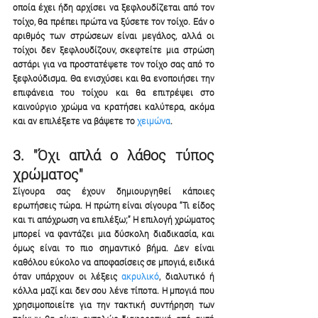
οποία έχει ήδη αρχίσει να ξεφλουδίζεται από τον 
τοίχο, θα πρέπει πρώτα να ξύσετε τον τοίχο. Εάν ο 
αριθμός των στρώσεων είναι μεγάλος, αλλά οι 
τοίχοι δεν ξεφλουδίζουν, σκεφτείτε μια στρώση 
αστάρι για να προστατέψετε τον τοίχο σας από το 
ξεφλούδισμα. Θα ενισχύσει και θα ενοποιήσει την 
επιφάνεια του τοίχου και θα επιτρέψει στο 
καινούργιο χρώμα να κρατήσει καλύτερα, ακόμα 
και αν επιλέξετε να βάψετε το 
χειμώνα
.
3. "Όχι απλά ο λάθος τύπος 
χρώματος"
Σίγουρα σας έχουν δημιουργηθεί κάποιες 
ερωτήσεις τώρα. Η πρώτη είναι σίγουρα “Τι είδος 
και τι απόχρωση να επιλέξω;” Η επιλογή χρώματος 
μπορεί να φαντάζει μια δύσκολη διαδικασία, και 
όμως είναι το πιο σημαντικό βήμα. Δεν είναι 
καθόλου εύκολο να αποφασίσεις σε μπογιά, ειδικά 
όταν υπάρχουν οι λέξεις 
ακρυλικό
, διαλυτικό ή 
κόλλα μαζί και δεν σου λένε τίποτα. Η μπογιά που 
χρησιμοποιείτε για την τακτική συντήρηση των 