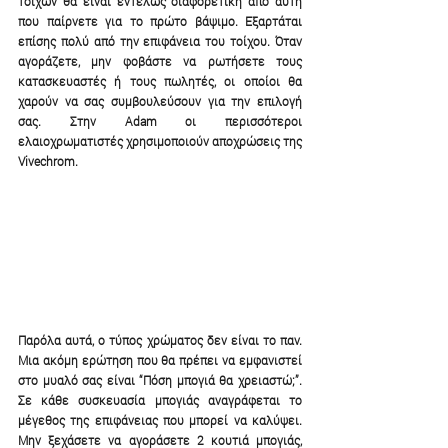
τοίχων θα είναι εντελώς διαφορετική από αυτή 
που παίρνετε για το πρώτο βάψιμο. Εξαρτάται 
επίσης πολύ από την επιφάνεια του τοίχου. Όταν 
αγοράζετε, μην φοβάστε να ρωτήσετε τους 
κατασκευαστές ή τους πωλητές, οι οποίοι θα 
χαρούν να σας συμβουλεύσουν για την επιλογή 
σας. Στην Adam οι περισσότεροι 
ελαιοχρωματιστές χρησιμοποιούν αποχρώσεις της 
Vivechrom.
Παρόλα αυτά, ο τύπος χρώματος δεν είναι το παν. 
Μια ακόμη ερώτηση που θα πρέπει να εμφανιστεί 
στο μυαλό σας είναι “Πόση μπογιά θα χρειαστώ;”.  
Σε κάθε συσκευασία μπογιάς αναγράφεται το 
μέγεθος της επιφάνειας που μπορεί να καλύψει. 
Μην ξεχάσετε να αγοράσετε 2 κουτιά μπογιάς, 