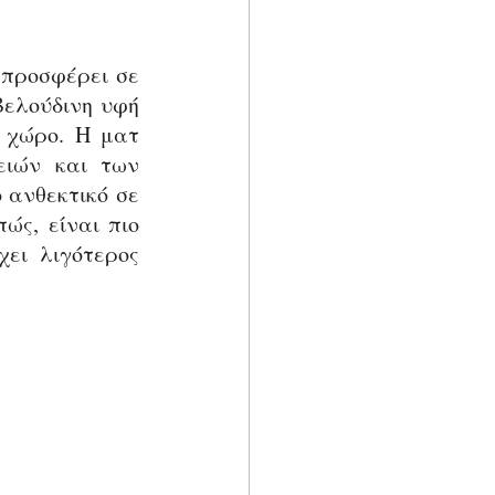
προσφέρει σε 
βελούδινη υφή 
 χώρο. Η ματ 
ιών και των 
ανωμαλιών των τοίχων. Ωστόσο, αυτό το φινίρισμα είναι λιγότερο ανθεκτικό σε 
ώς, είναι πιο 
ει λιγότερος 