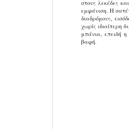
στους λεκέδες κα
εμφάνιση. Η σατέν
διαδρόμους, εισόδ
χωρίς ιδιαίτερη δ
μπάνια, επειδή η 
βαφή.