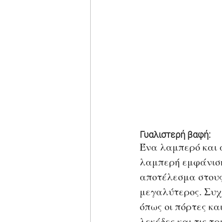
Γυαλιστερή βαφή:
Ένα λαμπερό και 
λαμπερή εμφάνιση
αποτέλεσμα στους τ
μεγαλύτερος. Συχν
όπως οι πόρτες κα
λεκέδες και τις τρ