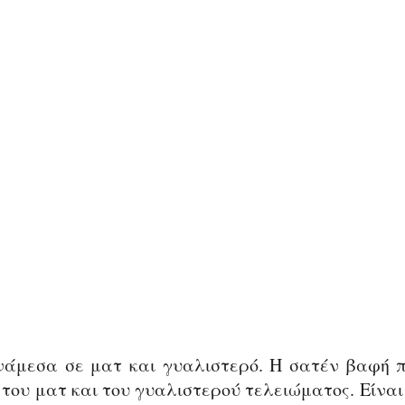
άμεσα σε ματ και γυαλιστερό. Η σατέν βαφή π
του ματ και του γυαλιστερού τελειώματος. Είναι 