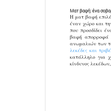
Ματ βαφή: ένα σοβαρ
Η ματ βαφή επιλέ
έναν χώρο και την
που προσδίδει έν
βαφή απορροφά τ
λεκέδες και τριβέ
κατάλληλο για χ
κίνδυνος λεκέδων