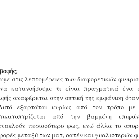
α βαφής;
υμε στις λεπτομέρειες των διαφορετικών φινιρισ
 να κατανοήσουμε τι είναι πραγματικά ένα φι
αφής αναφέρεται στην οπτική της εμφάνιση όταν
ικατοπτρίζεται από την βαμμένη επιφάνε
ανακλούν περισσότερο φως, ενώ άλλα το απορρ
αφορές μεταξύ των ματ, σατέν και γυαλιστερών φ