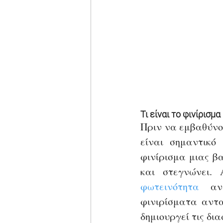
Τι είναι το φινίρισμ
Πριν να εμβαθύνο
είναι σημαντικό
φινίρισμα μιας β
φωτεινότητα
 αντ
φινιρίσματα αντ
δημιουργεί τις δι