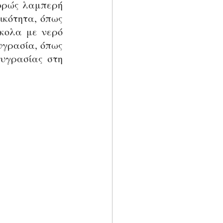
φρώς λαμπερή 
ικότητα, όπως 
κολα με νερό 
υγρασία, όπως 
υγρασίας στη 