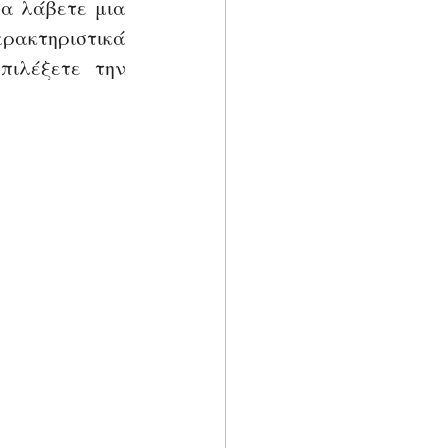
α λάβετε μια 
ρακτηριστικά 
κάθε φινιρίσματος και θα σας δώσουμε συμβουλές για να επιλέξετε την 