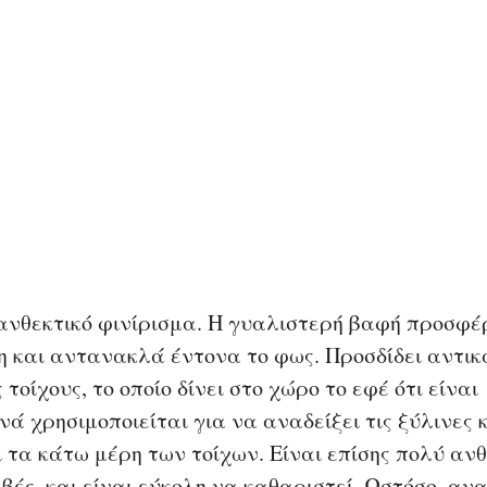
ανθεκτικό φινίρισμα. Η γυαλιστερή βαφή προσφέρ
 και αντανακλά έντονα το φως. Προσδίδει αντικ
οίχους, το οποίο δίνει στο χώρο το εφέ ότι είναι 
ά χρησιμοποιείται για να αναδείξει τις ξύλινες 
ι τα κάτω μέρη των τοίχων. Είναι επίσης πολύ ανθ
ιβές, και είναι εύκολη να καθαριστεί. Ωστόσο, ανα