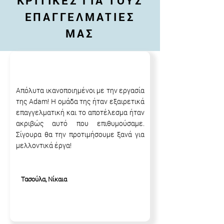
ΚΡΙΤΙΚΕΣ ΓΙΑ ΤΟΥΣ
ΕΠΑΓΓΕΛΜΑΤΙΕΣ
ΜΑΣ
Απόλυτα ικανοποιημένοι με την εργασία
της Adam! Η ομάδα της ήταν εξαιρετικά
επαγγελματική και το αποτέλεσμα ήταν
ακριβώς αυτό που επιθυμούσαμε.
Σίγουρα θα την προτιμήσουμε ξανά για
μελλοντικά έργα!
Τασούλα, Νίκαια