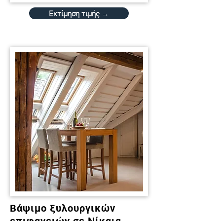
Εκτίμηση τιμής →
Βάψιμο ξυλουργικών
επιφανειών σε Νίκαια