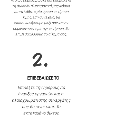
Απλώς συμπληρώστε και υποβάλετε
τη δωρεάν ηλεκτρονική μας φόρμα
για να λάβετε μία άμεση εκτίμηση
τιμής. Στη συνέχεια, θα
επικοινωνήσουμε μαζί σας και αν
συμφωνήσετε με την εκτίμηση, θα
επιβεβαιώσουμε το αίτημά σας.
2.
ΕΠΙΒΕΒΑΙΩΣΕ ΤΟ
Επιλέξτε την ημερομηνία
έναρξης εργασιών και ο
ελαιοχρωματιστης συνεργάτης
μας θα είναι εκεί. Το
εκτεταμένο δίκτυο