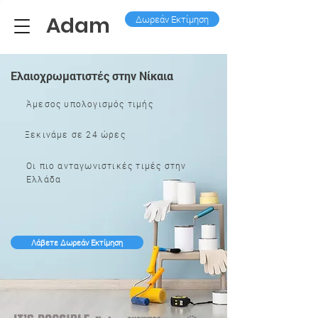
Adam
Δωρεάν Εκτίμηση
Ελαιοχρωματιστές στην Νίκαια
Άμεσος υπολογισμός τιμής
Ξεκινάμε σε 24 ώρες
Οι πιο ανταγωνιστικές τιμές στην
Ελλάδα
Λάβετε Δωρεάν Εκτίμηση