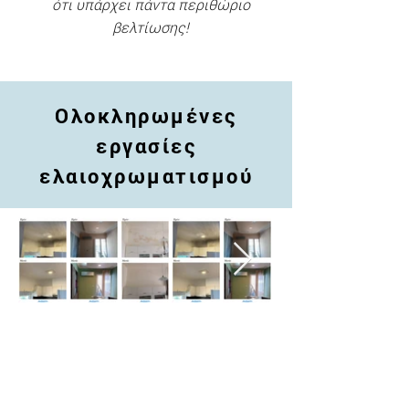
ότι υπάρχει πάντα περιθώριο
βελτίωσης!
Ολοκληρωμένες
εργασίες
ελαιοχρωματισμού