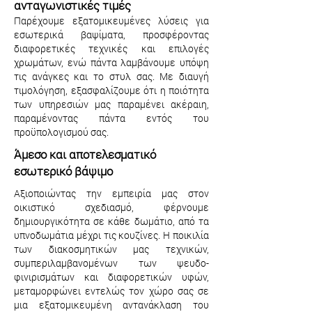
ανταγωνιστικές τιμές
Παρέχουμε εξατομικευμένες λύσεις για
εσωτερικά βαψίματα, προσφέροντας
διαφορετικές τεχνικές και επιλογές
χρωμάτων, ενώ πάντα λαμβάνουμε υπόψη
τις ανάγκες και το στυλ σας. Με διαυγή
τιμολόγηση, εξασφαλίζουμε ότι η ποιότητα
των υπηρεσιών μας παραμένει ακέραιη,
παραμένοντας πάντα εντός του
προϋπολογισμού σας.
Άμεσο και αποτελεσματικό
εσωτερικό βάψιμο
Αξιοποιώντας την εμπειρία μας στον
οικιστικό σχεδιασμό, φέρνουμε
δημιουργικότητα σε κάθε δωμάτιο, από τα
υπνοδωμάτια μέχρι τις κουζίνες. Η ποικιλία
των διακοσμητικών μας τεχνικών,
συμπεριλαμβανομένων των ψευδο-
φινιρισμάτων και διαφορετικών υφών,
μεταμορφώνει εντελώς τον χώρο σας σε
μια εξατομικευμένη αντανάκλαση του