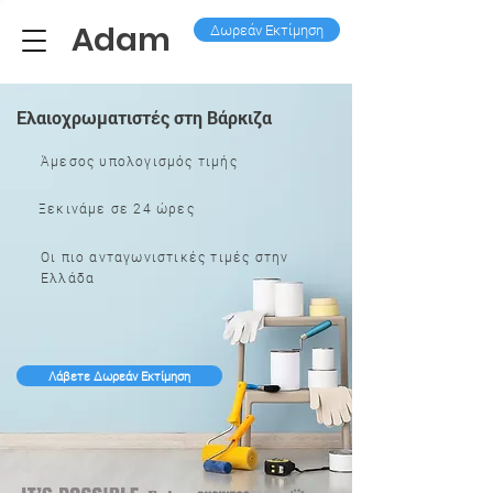
Adam
Δωρεάν Εκτίμηση
Ελαιοχρωματιστές στη Βάρκιζα
Άμεσος υπολογισμός τιμής
Ξεκινάμε σε 24 ώρες
Οι πιο ανταγωνιστικές τιμές στην
Ελλάδα
Λάβετε Δωρεάν Εκτίμηση