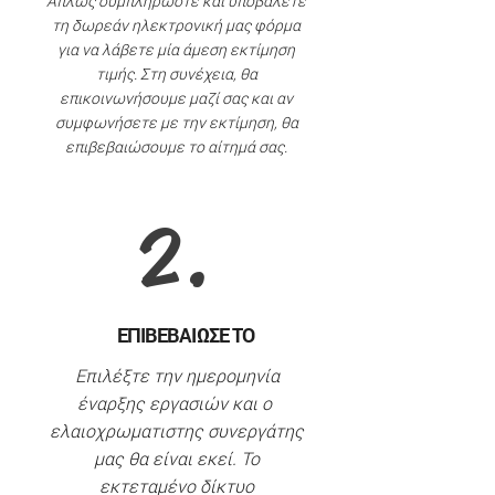
Απλώς συμπληρώστε και υποβάλετε
τη δωρεάν ηλεκτρονική μας φόρμα
για να λάβετε μία άμεση εκτίμηση
τιμής. Στη συνέχεια, θα
επικοινωνήσουμε μαζί σας και αν
συμφωνήσετε με την εκτίμηση, θα
επιβεβαιώσουμε το αίτημά σας.
2.
ΕΠΙΒΕΒΑΙΩΣΕ ΤΟ
Επιλέξτε την ημερομηνία
έναρξης εργασιών και ο
ελαιοχρωματιστης συνεργάτης
μας θα είναι εκεί. Το
εκτεταμένο δίκτυο