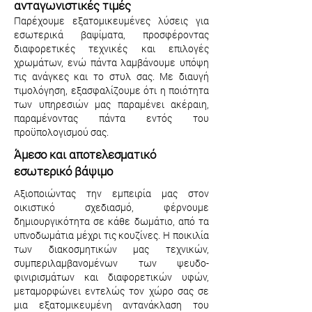
ανταγωνιστικές τιμές
Παρέχουμε εξατομικευμένες λύσεις για
εσωτερικά βαψίματα, προσφέροντας
διαφορετικές τεχνικές και επιλογές
χρωμάτων, ενώ πάντα λαμβάνουμε υπόψη
τις ανάγκες και το στυλ σας. Με διαυγή
τιμολόγηση, εξασφαλίζουμε ότι η ποιότητα
των υπηρεσιών μας παραμένει ακέραιη,
παραμένοντας πάντα εντός του
προϋπολογισμού σας.
Άμεσο και αποτελεσματικό
εσωτερικό βάψιμο
Αξιοποιώντας την εμπειρία μας στον
οικιστικό σχεδιασμό, φέρνουμε
δημιουργικότητα σε κάθε δωμάτιο, από τα
υπνοδωμάτια μέχρι τις κουζίνες. Η ποικιλία
των διακοσμητικών μας τεχνικών,
συμπεριλαμβανομένων των ψευδο-
φινιρισμάτων και διαφορετικών υφών,
μεταμορφώνει εντελώς τον χώρο σας σε
μια εξατομικευμένη αντανάκλαση του