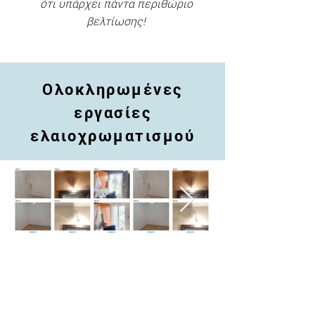
ότι υπάρχει πάντα περιθώριο
βελτίωσης!
Ολοκληρωμένες
εργασίες
ελαιοχρωματισμού