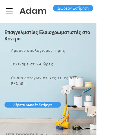
Adam
Δωρεάν Εκτίμηση
Επαγγελματίες Ελαιοχρωματιστές στο
Κέντρο
Άμεσος υπολογισμός τιμής
Ξεκινάμε σε 24 ώρες
Οι πιο ανταγωνιστικές τιμές στην
Ελλάδα
Λάβετε Δωρεάν Εκτίμηση