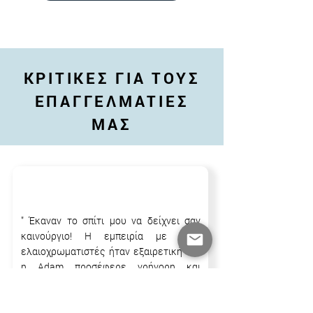
ΚΡΙΤΙΚΕΣ ΓΙΑ ΤΟΥΣ
ΕΠΑΓΓΕΛΜΑΤΙΕΣ
ΜΑΣ
" Έκαναν το σπίτι μου να δείχνει σαν
καινούργιο! Η εμπειρία με τους
ελαιοχρωματιστές ήταν εξαιρετική και
η Adam προσέφερε γρήγορη και
αξιόπιστη εξυπηρέτηση!"